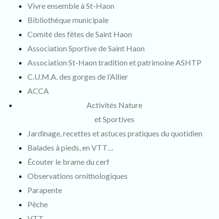
Vivre ensemble à St-Haon
Bibliothèque municipale
Comité des fêtes de Saint Haon
Association Sportive de Saint Haon
Association St-Haon tradition et patrimoine ASHTP
C.U.M.A. des gorges de l’Allier
ACCA
Activités Nature
et Sportives
Jardinage, recettes et astuces pratiques du quotidien
Balades à pieds, en VTT…
Écouter le brame du cerf
Observations ornithologiques
Parapente
Pêche
VTT