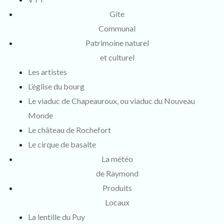
Gîte
Communal
Patrimoine naturel
et culturel
Les artistes
L’église du bourg
Le viaduc de Chapeauroux, ou viaduc du Nouveau
Monde
Le château de Rochefort
Le cirque de basalte
La météo
de Raymond
Produits
Locaux
La lentille du Puy