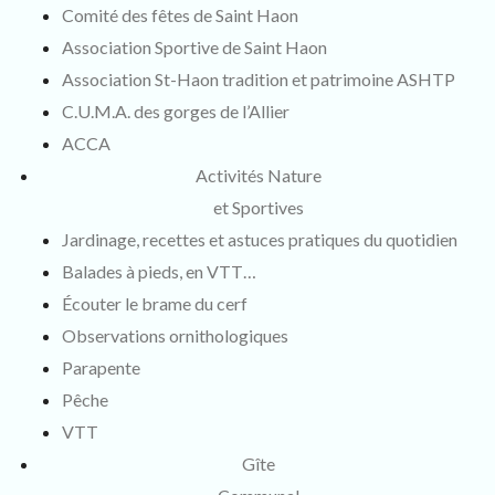
Comité des fêtes de Saint Haon
Association Sportive de Saint Haon
Association St-Haon tradition et patrimoine ASHTP
C.U.M.A. des gorges de l’Allier
ACCA
Activités Nature
et Sportives
Jardinage, recettes et astuces pratiques du quotidien
Balades à pieds, en VTT…
Écouter le brame du cerf
Observations ornithologiques
Parapente
Pêche
VTT
Gîte