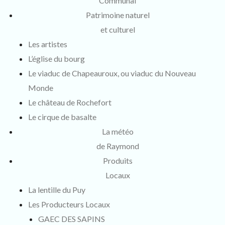
Communal
Patrimoine naturel
et culturel
Les artistes
L’église du bourg
Le viaduc de Chapeauroux, ou viaduc du Nouveau
Monde
Le château de Rochefort
Le cirque de basalte
La météo
de Raymond
Produits
Locaux
La lentille du Puy
Les Producteurs Locaux
GAEC DES SAPINS