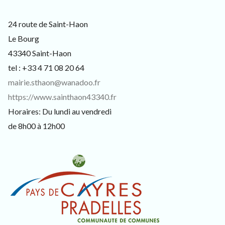
24 route de Saint-Haon
Le Bourg
43340 Saint-Haon
tel : +33 4 71 08 20 64
mairie.sthaon@wanadoo.fr
https://www.sainthaon43340.fr
Horaires: Du lundi au vendredi
de 8h00 à 12h00