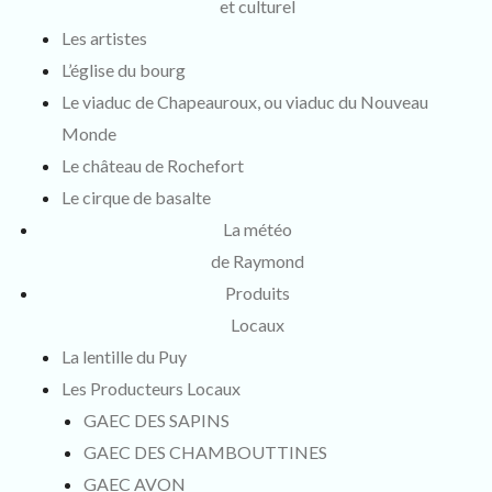
et culturel
Les artistes
L’église du bourg
Le viaduc de Chapeauroux, ou viaduc du Nouveau
Monde
Le château de Rochefort
Le cirque de basalte
La météo
de Raymond
Produits
Locaux
La lentille du Puy
Les Producteurs Locaux
GAEC DES SAPINS
GAEC DES CHAMBOUTTINES
GAEC AVON