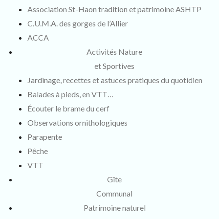
Association St-Haon tradition et patrimoine ASHTP
C.U.M.A. des gorges de l’Allier
ACCA
Activités Nature
et Sportives
Jardinage, recettes et astuces pratiques du quotidien
Balades à pieds, en VTT…
Écouter le brame du cerf
Observations ornithologiques
Parapente
Pêche
VTT
Gîte
Communal
Patrimoine naturel