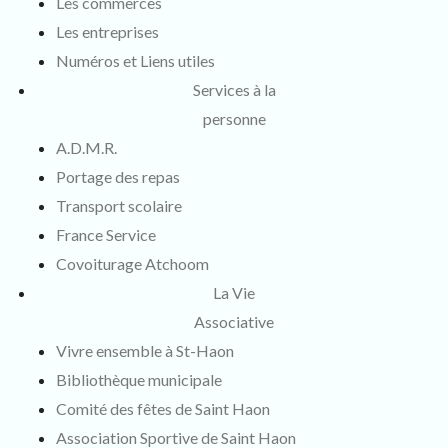
Les commerces
Les entreprises
Numéros et Liens utiles
Services à la
personne
A.D.M.R.
Portage des repas
Transport scolaire
France Service
Covoiturage Atchoom
La Vie
Associative
Vivre ensemble à St-Haon
Bibliothèque municipale
Comité des fêtes de Saint Haon
Association Sportive de Saint Haon