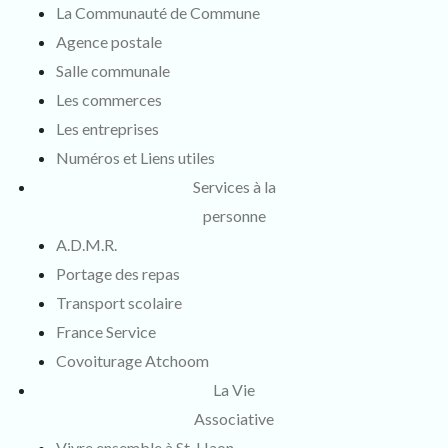
La Communauté de Commune
Agence postale
Salle communale
Les commerces
Les entreprises
Numéros et Liens utiles
Services à la
personne
A.D.M.R.
Portage des repas
Transport scolaire
France Service
Covoiturage Atchoom
La Vie
Associative
Vivre ensemble à St-Haon