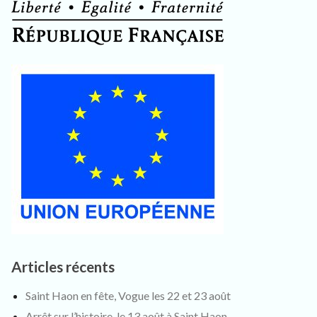
Articles récents
Saint Haon en fête, Vogue les 22 et 23 août
Arrêt sur l’histoire, le 13 août à Saint Haon