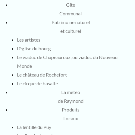
Gîte
Communal
Patrimoine naturel
et culturel
Les artistes
L’église du bourg
Le viaduc de Chapeauroux, ou viaduc du Nouveau
Monde
Le château de Rochefort
Le cirque de basalte
La météo
de Raymond
Produits
Locaux
La lentille du Puy