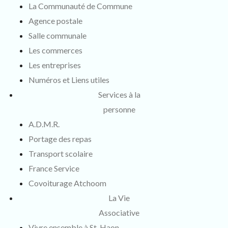
La Communauté de Commune
Agence postale
Salle communale
Les commerces
Les entreprises
Numéros et Liens utiles
Services à la
personne
A.D.M.R.
Portage des repas
Transport scolaire
France Service
Covoiturage Atchoom
La Vie
Associative
Vivre ensemble à St-Haon