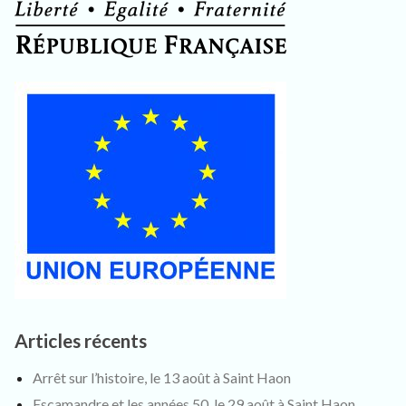
Articles récents
Arrêt sur l’histoire, le 13 août à Saint Haon
Escamandre et les années 50, le 29 août à Saint Haon