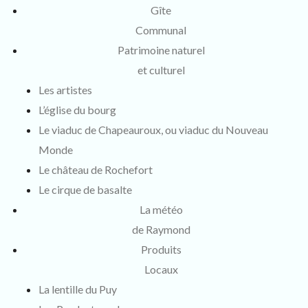
Gîte
Communal
Patrimoine naturel
et culturel
Les artistes
L’église du bourg
Le viaduc de Chapeauroux, ou viaduc du Nouveau
Monde
Le château de Rochefort
Le cirque de basalte
La météo
de Raymond
Produits
Locaux
La lentille du Puy