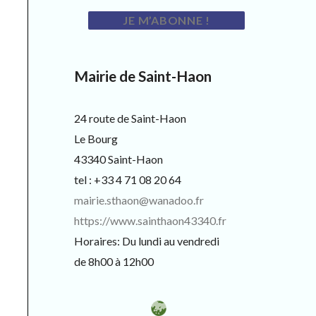
Mairie de Saint-Haon
24 route de Saint-Haon
Le Bourg
43340 Saint-Haon
tel : +33 4 71 08 20 64
mairie.sthaon@wanadoo.fr
https://www.sainthaon43340.fr
Horaires: Du lundi au vendredi
de 8h00 à 12h00