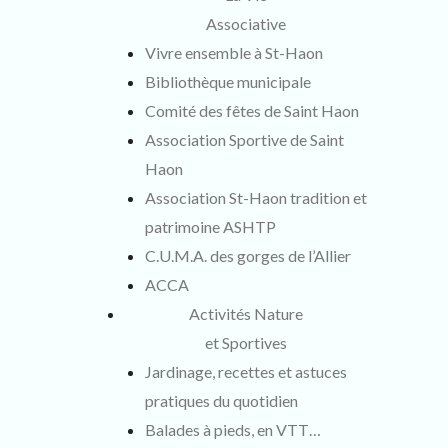
Associative
Vivre ensemble à St-Haon
Bibliothèque municipale
Comité des fêtes de Saint Haon
Association Sportive de Saint
Haon
Association St-Haon tradition et
patrimoine ASHTP
C.U.M.A. des gorges de l’Allier
ACCA
Activités Nature
et Sportives
Jardinage, recettes et astuces
pratiques du quotidien
Balades à pieds, en VTT…