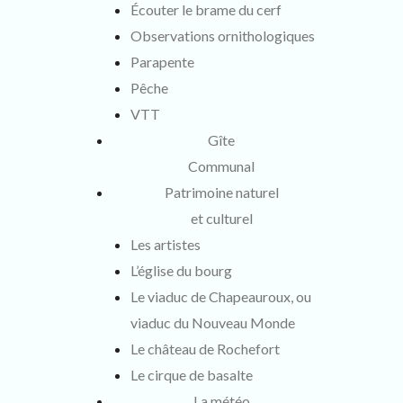
Écouter le brame du cerf
Observations ornithologiques
Parapente
Pêche
VTT
Gîte
Communal
Patrimoine naturel
et culturel
Les artistes
L’église du bourg
Le viaduc de Chapeauroux, ou
viaduc du Nouveau Monde
Le château de Rochefort
Le cirque de basalte
La météo