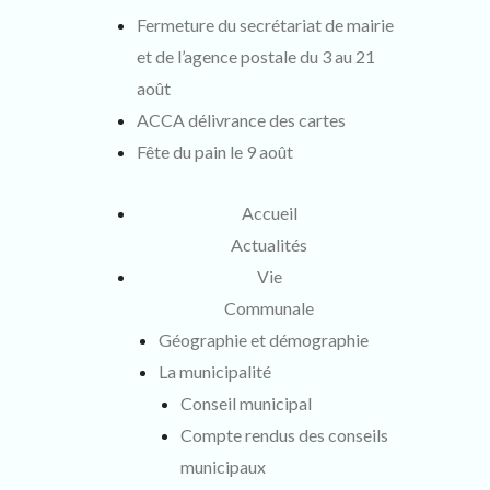
suivant
Fermeture du secrétariat de mairie
:
et de l’agence postale du 3 au 21
août
ACCA délivrance des cartes
Fête du pain le 9 août
Accueil
Actualités
Vie
Communale
Géographie et démographie
La municipalité
Conseil municipal
Compte rendus des conseils
municipaux