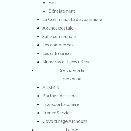
Eau
Déneigement
La Communauté de Commune
Agence postale
Salle communale
Les commerces
Les entreprises
Numéros et Liens utiles
Services à la
personne
A.D.M.R.
Portage des repas
Transport scolaire
France Service
Covoiturage Atchoom
La Vie