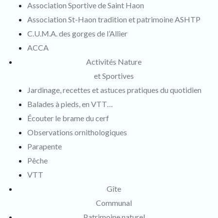
Association Sportive de Saint Haon
Association St-Haon tradition et patrimoine ASHTP
C.U.M.A. des gorges de l’Allier
ACCA
Activités Nature
et Sportives
Jardinage, recettes et astuces pratiques du quotidien
Balades à pieds, en VTT…
Écouter le brame du cerf
Observations ornithologiques
Parapente
Pêche
VTT
Gîte
Communal
Patrimoine naturel