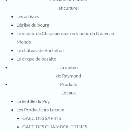
et culturel
Les artistes
L’église du bourg
Le viaduc de Chapeauroux, ou viaduc du Nouveau
Monde
Le château de Rochefort
Le cirque de basalte
La météo
de Raymond
Produits
Locaux
La lentille du Puy
Les Producteurs Locaux
GAEC DES SAPINS
GAEC DES CHAMBOUTTINES