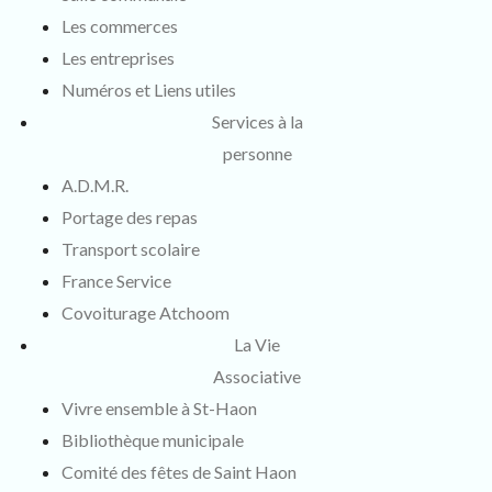
Les commerces
Les entreprises
Numéros et Liens utiles
Services à la
personne
A.D.M.R.
Portage des repas
Transport scolaire
France Service
Covoiturage Atchoom
La Vie
Associative
Vivre ensemble à St-Haon
Bibliothèque municipale
Comité des fêtes de Saint Haon