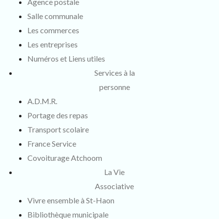
Agence postale
Salle communale
Les commerces
Les entreprises
Numéros et Liens utiles
Services à la
personne
A.D.M.R.
Portage des repas
Transport scolaire
France Service
Covoiturage Atchoom
La Vie
Associative
Vivre ensemble à St-Haon
Bibliothèque municipale