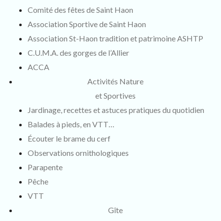
Comité des fêtes de Saint Haon
Association Sportive de Saint Haon
Association St-Haon tradition et patrimoine ASHTP
C.U.M.A. des gorges de l’Allier
ACCA
Activités Nature
et Sportives
Jardinage, recettes et astuces pratiques du quotidien
Balades à pieds, en VTT…
Écouter le brame du cerf
Observations ornithologiques
Parapente
Pêche
VTT
Gîte