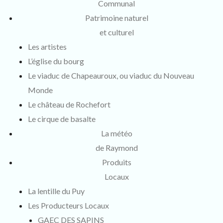
Communal
Patrimoine naturel
et culturel
Les artistes
L’église du bourg
Le viaduc de Chapeauroux, ou viaduc du Nouveau
Monde
Le château de Rochefort
Le cirque de basalte
La météo
de Raymond
Produits
Locaux
La lentille du Puy
Les Producteurs Locaux
GAEC DES SAPINS