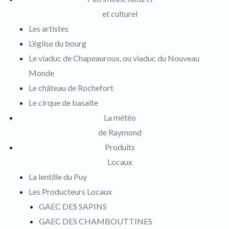
et culturel
Les artistes
L’église du bourg
Le viaduc de Chapeauroux, ou viaduc du Nouveau
Monde
Le château de Rochefort
Le cirque de basalte
La météo
de Raymond
Produits
Locaux
La lentille du Puy
Les Producteurs Locaux
GAEC DES SAPINS
GAEC DES CHAMBOUTTINES