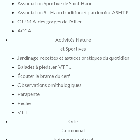
Association Sportive de Saint Haon
Association St-Haon tradition et patrimoine ASHTP
C.U.M.A. des gorges de l’Allier
ACCA
Activités Nature
et Sportives
Jardinage, recettes et astuces pratiques du quotidien
Balades à pieds, en VTT…
Écouter le brame du cerf
Observations ornithologiques
Parapente
Pêche
VTT
Gîte
Communal
Patrimoine naturel