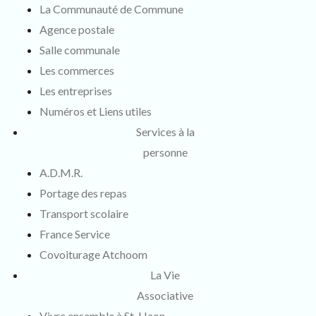
La Communauté de Commune
Agence postale
Salle communale
Les commerces
Les entreprises
Numéros et Liens utiles
Services à la
personne
A.D.M.R.
Portage des repas
Transport scolaire
France Service
Covoiturage Atchoom
La Vie
Associative
Vivre ensemble à St-Haon