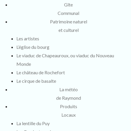
Gîte
Communal
Patrimoine naturel
et culturel
Les artistes
L’église du bourg
Le viaduc de Chapeauroux, ou viaduc du Nouveau
Monde
Le château de Rochefort
Le cirque de basalte
La météo
de Raymond
Produits
Locaux
La lentille du Puy