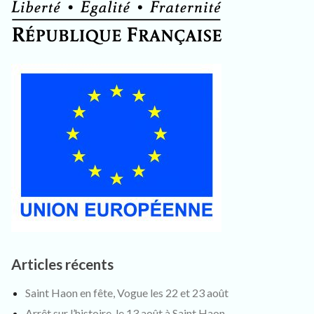
Articles récents
Saint Haon en fête, Vogue les 22 et 23 août
Arrêt sur l’histoire, le 13 août à Saint Haon