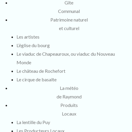
Gîte
Communal
Patrimoine naturel
et culturel
Les artistes
L’église du bourg
Le viaduc de Chapeauroux, ou viaduc du Nouveau
Monde
Le château de Rochefort
Le cirque de basalte
La météo
de Raymond
Produits
Locaux
La lentille du Puy
Les Producteurs Locaux