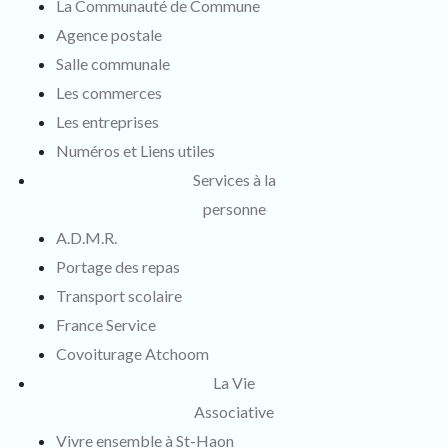
La Communauté de Commune
Agence postale
Salle communale
Les commerces
Les entreprises
Numéros et Liens utiles
Services à la
personne
A.D.M.R.
Portage des repas
Transport scolaire
France Service
Covoiturage Atchoom
La Vie
Associative
Vivre ensemble à St-Haon