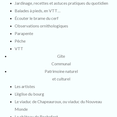
Jardinage, recettes et astuces pratiques du quotidien
Balades à pieds, en VTT…
Écouter le brame du cerf
Observations ornithologiques
Parapente
Pêche
VTT
Gîte
Communal
Patrimoine naturel
et culturel
Les artistes
L’église du bourg
Le viaduc de Chapeauroux, ou viaduc du Nouveau
Monde
Le château de Rochefort