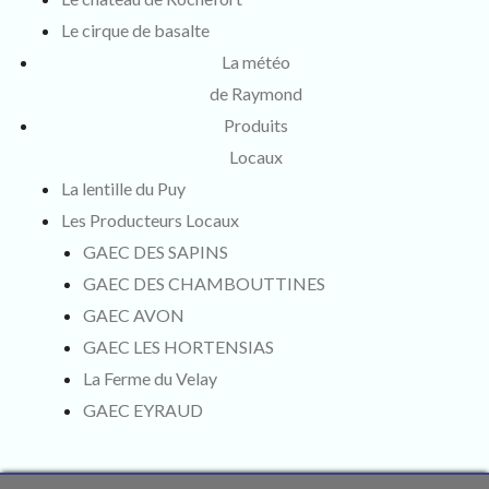
Le cirque de basalte
La météo
de Raymond
Produits
Locaux
La lentille du Puy
Les Producteurs Locaux
GAEC DES SAPINS
GAEC DES CHAMBOUTTINES
GAEC AVON
GAEC LES HORTENSIAS
La Ferme du Velay
GAEC EYRAUD