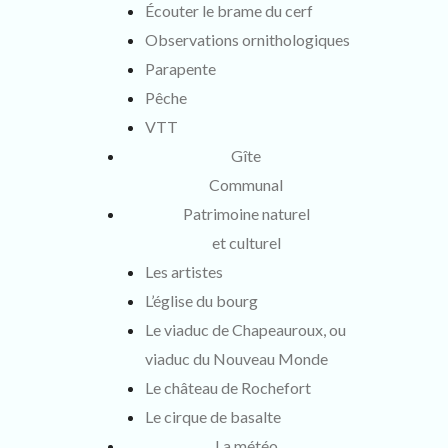
Écouter le brame du cerf
Observations ornithologiques
Parapente
Pêche
VTT
Gîte
Communal
Patrimoine naturel
et culturel
Les artistes
L’église du bourg
Le viaduc de Chapeauroux, ou
viaduc du Nouveau Monde
Le château de Rochefort
Le cirque de basalte
La météo