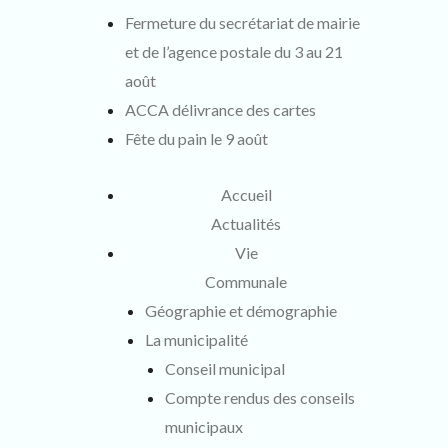
Fermeture du secrétariat de mairie
et de l’agence postale du 3 au 21
août
ACCA délivrance des cartes
Fête du pain le 9 août
Accueil
Actualités
Vie
Communale
Géographie et démographie
La municipalité
Conseil municipal
Compte rendus des conseils
municipaux