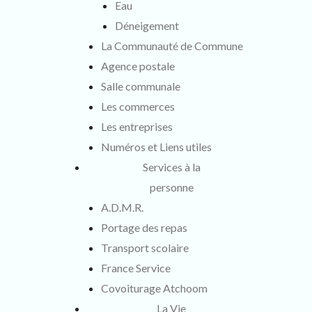
Eau
Déneigement
La Communauté de Commune
Agence postale
Salle communale
Les commerces
Les entreprises
Numéros et Liens utiles
Services à la
personne
A.D.M.R.
Portage des repas
Transport scolaire
France Service
Covoiturage Atchoom
La Vie