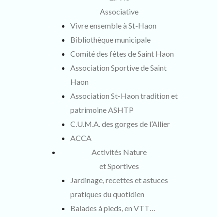
Associative
Vivre ensemble à St-Haon
Bibliothèque municipale
Comité des fêtes de Saint Haon
Association Sportive de Saint
Haon
Association St-Haon tradition et
patrimoine ASHTP
C.U.M.A. des gorges de l’Allier
ACCA
Activités Nature
et Sportives
Jardinage, recettes et astuces
pratiques du quotidien
Balades à pieds, en VTT…