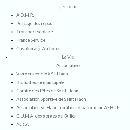
personne
A.D.M.R.
Portage des repas
Transport scolaire
France Service
Covoiturage Atchoom
La Vie
Associative
Vivre ensemble à St-Haon
Bibliothèque municipale
Comité des fêtes de Saint Haon
Association Sportive de Saint Haon
Association St-Haon tradition et patrimoine ASHTP
C.U.M.A. des gorges de l’Allier
ACCA