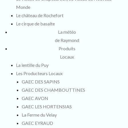
Monde
Le château de Rochefort
Le cirque de basalte
La météo
de Raymond
Produits
Locaux
La lentille du Puy
Les Producteurs Locaux
GAEC DES SAPINS
GAEC DES CHAMBOUTTINES
GAEC AVON
GAEC LES HORTENSIAS
La Ferme du Velay
GAEC EYRAUD