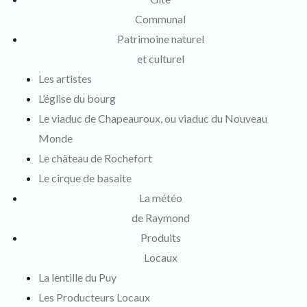
Communal
Patrimoine naturel
et culturel
Les artistes
L’église du bourg
Le viaduc de Chapeauroux, ou viaduc du Nouveau
Monde
Le château de Rochefort
Le cirque de basalte
La météo
de Raymond
Produits
Locaux
La lentille du Puy
Les Producteurs Locaux