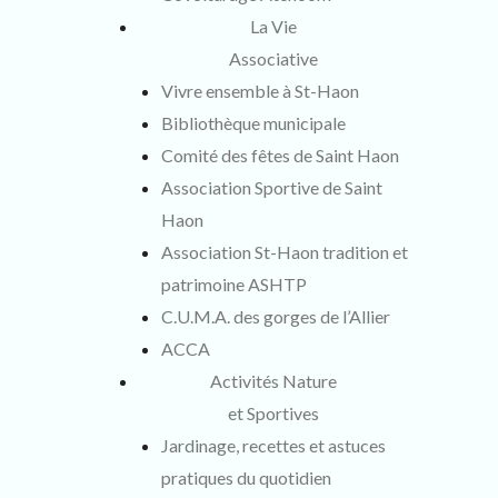
La Vie
Associative
Vivre ensemble à St-Haon
Bibliothèque municipale
Comité des fêtes de Saint Haon
Association Sportive de Saint
Haon
Association St-Haon tradition et
patrimoine ASHTP
C.U.M.A. des gorges de l’Allier
ACCA
Activités Nature
et Sportives
Jardinage, recettes et astuces
pratiques du quotidien