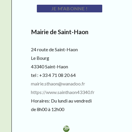
Mairie de Saint-Haon
24 route de Saint-Haon
Le Bourg
43340 Saint-Haon
tel : +33 4 71 08 20 64
mairie.sthaon@wanadoo.fr
https://www.sainthaon43340.fr
Horaires: Du lundi au vendredi
de 8h00 à 12h00