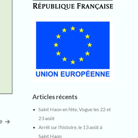
Articles récents
Saint Haon en fête, Vogue les 22 et
23 août
9
Article
Arrêt sur l’histoire, le 13 août à
suivant
Saint Haon