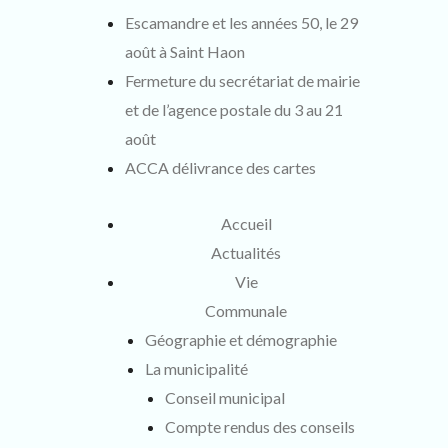
:
Escamandre et les années 50, le 29
août à Saint Haon
Fermeture du secrétariat de mairie
et de l’agence postale du 3 au 21
août
ACCA délivrance des cartes
Accueil
Actualités
Vie
Communale
Géographie et démographie
La municipalité
Conseil municipal
Compte rendus des conseils