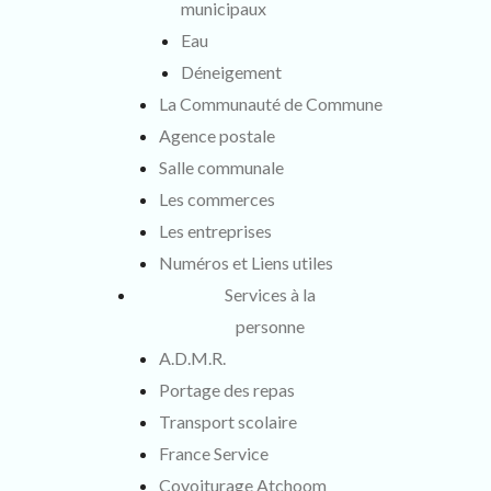
municipaux
Eau
Déneigement
La Communauté de Commune
Agence postale
Salle communale
Les commerces
Les entreprises
Numéros et Liens utiles
Services à la
personne
A.D.M.R.
Portage des repas
Transport scolaire
France Service
Covoiturage Atchoom