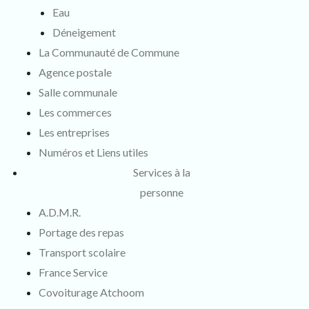
Eau
Déneigement
La Communauté de Commune
Agence postale
Salle communale
Les commerces
Les entreprises
Numéros et Liens utiles
Services à la
personne
A.D.M.R.
Portage des repas
Transport scolaire
France Service
Covoiturage Atchoom