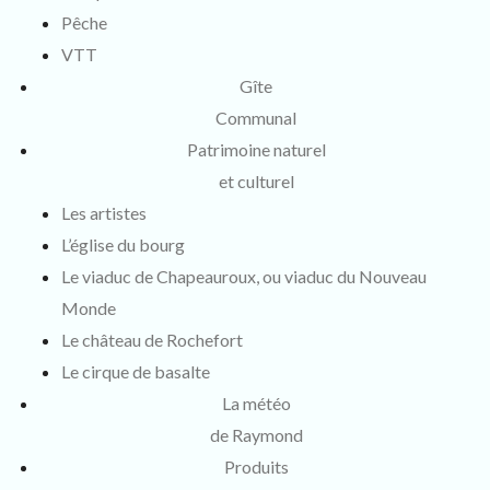
Pêche
VTT
Gîte
Communal
Patrimoine naturel
et culturel
Les artistes
L’église du bourg
Le viaduc de Chapeauroux, ou viaduc du Nouveau
Monde
Le château de Rochefort
Le cirque de basalte
La météo
de Raymond
Produits