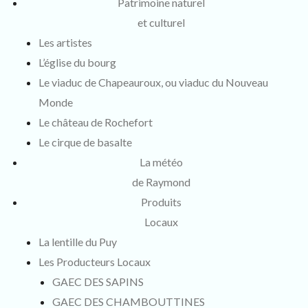
Patrimoine naturel
et culturel
Les artistes
L’église du bourg
Le viaduc de Chapeauroux, ou viaduc du Nouveau
Monde
Le château de Rochefort
Le cirque de basalte
La météo
de Raymond
Produits
Locaux
La lentille du Puy
Les Producteurs Locaux
GAEC DES SAPINS
GAEC DES CHAMBOUTTINES