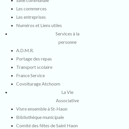
Salle communale
Les commerces
Les entreprises
Numéros et Liens utiles
Services à la
personne
A.D.M.R.
Portage des repas
Transport scolaire
France Service
Covoiturage Atchoom
La Vie
Associative
Vivre ensemble à St-Haon
Bibliothèque municipale
Comité des fêtes de Saint Haon