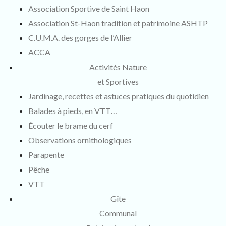
Association Sportive de Saint Haon
Association St-Haon tradition et patrimoine ASHTP
C.U.M.A. des gorges de l’Allier
ACCA
Activités Nature
et Sportives
Jardinage, recettes et astuces pratiques du quotidien
Balades à pieds, en VTT…
Écouter le brame du cerf
Observations ornithologiques
Parapente
Pêche
VTT
Gîte
Communal