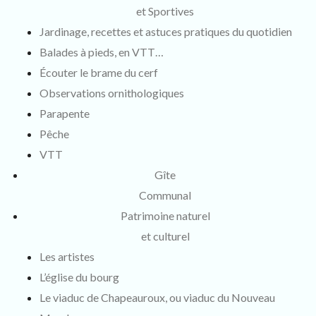
et Sportives
Jardinage, recettes et astuces pratiques du quotidien
Balades à pieds, en VTT…
Écouter le brame du cerf
Observations ornithologiques
Parapente
Pêche
VTT
Gîte
Communal
Patrimoine naturel
et culturel
Les artistes
L’église du bourg
Le viaduc de Chapeauroux, ou viaduc du Nouveau