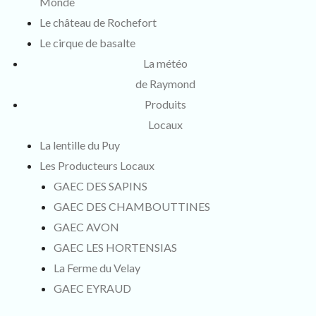
Monde
Le château de Rochefort
Le cirque de basalte
La météo
de Raymond
Produits
Locaux
La lentille du Puy
Les Producteurs Locaux
GAEC DES SAPINS
GAEC DES CHAMBOUTTINES
GAEC AVON
GAEC LES HORTENSIAS
La Ferme du Velay
GAEC EYRAUD