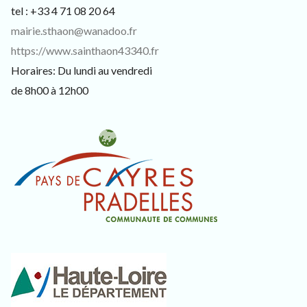
tel : +33 4 71 08 20 64
mairie.sthaon@wanadoo.fr
https://www.sainthaon43340.fr
Horaires: Du lundi au vendredi
de 8h00 à 12h00