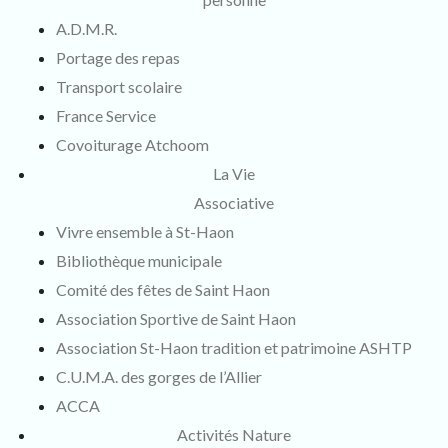
A.D.M.R.
Portage des repas
Transport scolaire
France Service
Covoiturage Atchoom
La Vie
Associative
Vivre ensemble à St-Haon
Bibliothèque municipale
Comité des fêtes de Saint Haon
Association Sportive de Saint Haon
Association St-Haon tradition et patrimoine ASHTP
C.U.M.A. des gorges de l’Allier
ACCA
Activités Nature