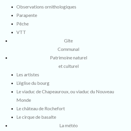
Observations ornithologiques
Parapente
Pêche
VTT
Gîte
Communal
Patrimoine naturel
et culturel
Les artistes
L’église du bourg
Le viaduc de Chapeauroux, ou viaduc du Nouveau
Monde
Le château de Rochefort
Le cirque de basalte
La météo