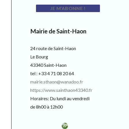
Mairie de Saint-Haon
24 route de Saint-Haon
Le Bourg
43340 Saint-Haon
tel : +33 4 71 08 20 64
mairie.sthaon@wanadoo.fr
https://www.sainthaon43340.fr
Horaires: Du lundi au vendredi
de 8h00 à 12h00