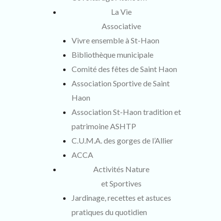
La Vie
Associative
Vivre ensemble à St-Haon
Bibliothèque municipale
Comité des fêtes de Saint Haon
Association Sportive de Saint
Haon
Association St-Haon tradition et
patrimoine ASHTP
C.U.M.A. des gorges de l’Allier
ACCA
Activités Nature
et Sportives
Jardinage, recettes et astuces
pratiques du quotidien