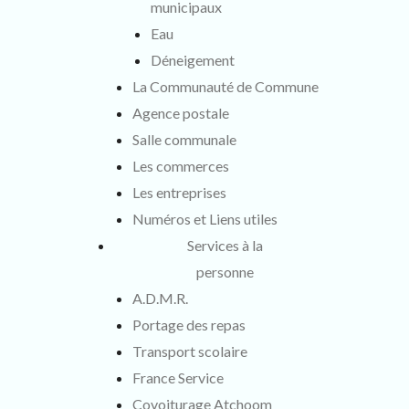
municipaux
Eau
Déneigement
La Communauté de Commune
Agence postale
Salle communale
Les commerces
Les entreprises
Numéros et Liens utiles
Services à la
personne
A.D.M.R.
Portage des repas
Transport scolaire
France Service
Covoiturage Atchoom