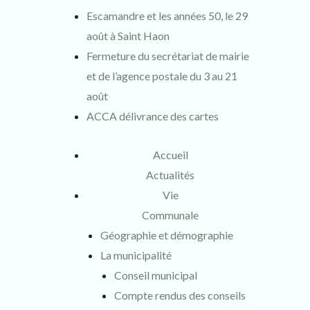
Escamandre et les années 50, le 29
août à Saint Haon
Fermeture du secrétariat de mairie
et de l’agence postale du 3 au 21
août
ACCA délivrance des cartes
Accueil
Actualités
Vie
Communale
Géographie et démographie
La municipalité
Conseil municipal
Compte rendus des conseils