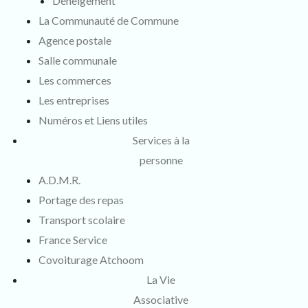
Déneigement
La Communauté de Commune
Agence postale
Salle communale
Les commerces
Les entreprises
Numéros et Liens utiles
Services à la
personne
A.D.M.R.
Portage des repas
Transport scolaire
France Service
Covoiturage Atchoom
La Vie
Associative