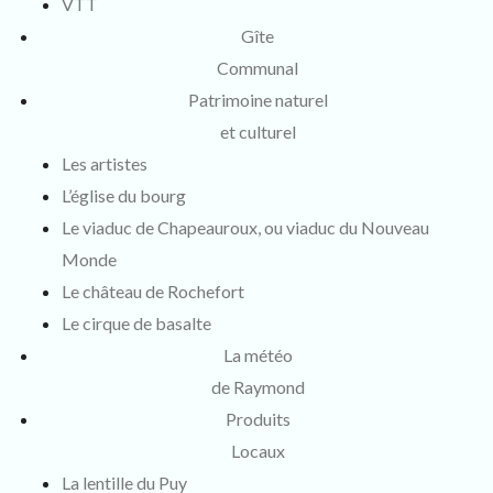
VTT
Gîte
Communal
Patrimoine naturel
et culturel
Les artistes
L’église du bourg
Le viaduc de Chapeauroux, ou viaduc du Nouveau
Monde
Le château de Rochefort
Le cirque de basalte
La météo
de Raymond
Produits
Locaux
La lentille du Puy