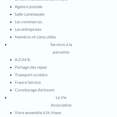
Agence postale
Salle communale
Les commerces
Les entreprises
Numéros et Liens utiles
Services à la
personne
A.D.M.R.
Portage des repas
Transport scolaire
France Service
Covoiturage Atchoom
La Vie
Associative
Vivre ensemble à St-Haon