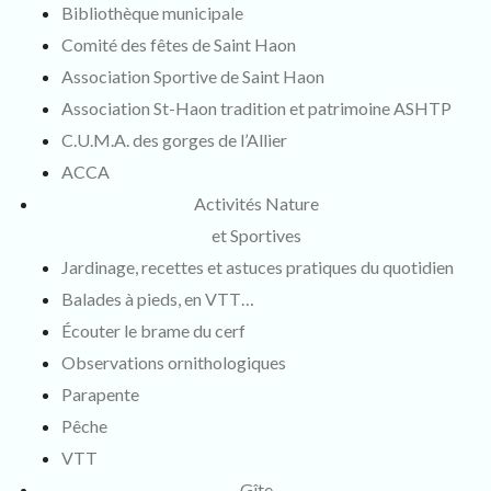
Bibliothèque municipale
Comité des fêtes de Saint Haon
Association Sportive de Saint Haon
Association St-Haon tradition et patrimoine ASHTP
C.U.M.A. des gorges de l’Allier
ACCA
Activités Nature
et Sportives
Jardinage, recettes et astuces pratiques du quotidien
Balades à pieds, en VTT…
Écouter le brame du cerf
Observations ornithologiques
Parapente
Pêche
VTT
Gîte