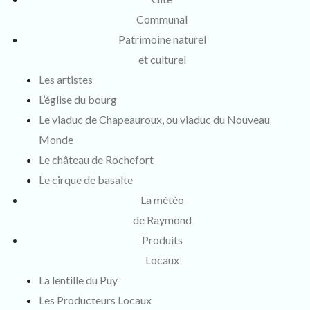
Communal
Patrimoine naturel
et culturel
Les artistes
L’église du bourg
Le viaduc de Chapeauroux, ou viaduc du Nouveau
Monde
Le château de Rochefort
Le cirque de basalte
La météo
de Raymond
Produits
Locaux
La lentille du Puy
Les Producteurs Locaux