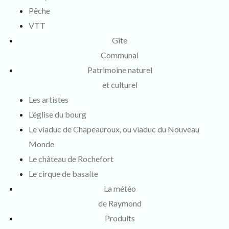
Pêche
VTT
Gîte
Communal
Patrimoine naturel
et culturel
Les artistes
L’église du bourg
Le viaduc de Chapeauroux, ou viaduc du Nouveau
Monde
Le château de Rochefort
Le cirque de basalte
La météo
de Raymond
Produits