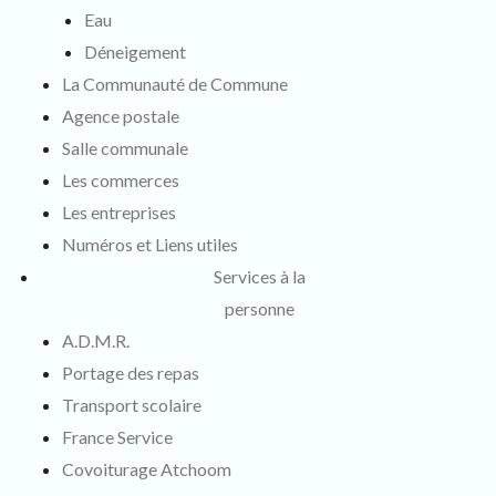
Eau
Déneigement
La Communauté de Commune
Agence postale
Salle communale
Les commerces
Les entreprises
Numéros et Liens utiles
Services à la
personne
A.D.M.R.
Portage des repas
Transport scolaire
France Service
Covoiturage Atchoom