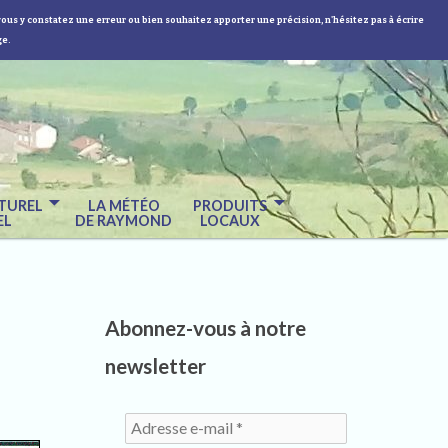
vous y constatez une erreur ou bien souhaitez apporter une précision, n'hésitez pas à écrire
ge.
TUREL
LA MÉTÉO
PRODUITS
EL
DE RAYMOND
LOCAUX
Abonnez-vous à notre
newsletter