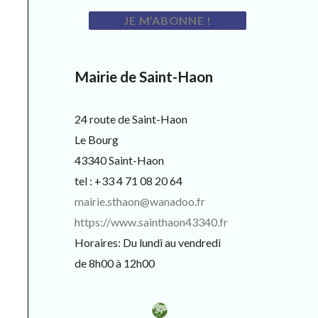
Mairie de Saint-Haon
24 route de Saint-Haon
Le Bourg
43340 Saint-Haon
tel : +33 4 71 08 20 64
mairie.sthaon@wanadoo.fr
https://www.sainthaon43340.fr
Horaires: Du lundi au vendredi
de 8h00 à 12h00