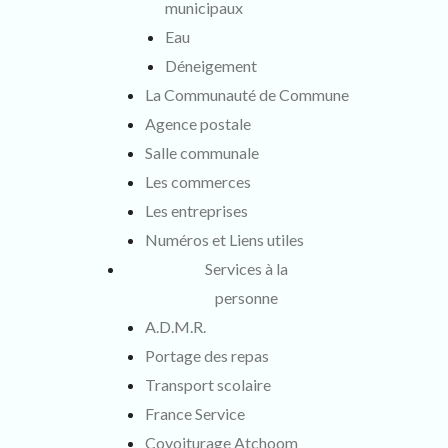
municipaux
Eau
Déneigement
La Communauté de Commune
Agence postale
Salle communale
Les commerces
Les entreprises
Numéros et Liens utiles
Services à la
personne
A.D.M.R.
Portage des repas
Transport scolaire
France Service
Covoiturage Atchoom