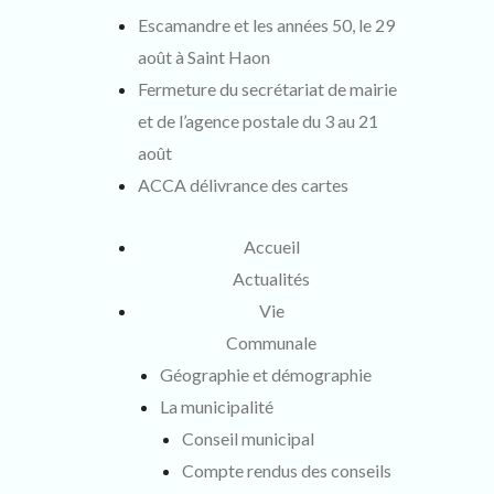
suivant
Escamandre et les années 50, le 29
:
août à Saint Haon
Fermeture du secrétariat de mairie
et de l’agence postale du 3 au 21
août
ACCA délivrance des cartes
Accueil
Actualités
Vie
Communale
Géographie et démographie
La municipalité
Conseil municipal
Compte rendus des conseils