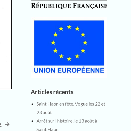
Articles récents
Saint Haon en fête, Vogue les 22 et
23 août
Arrêt sur l’histoire, le 13 août à
.
Article
Saint Haon