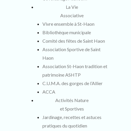
La Vie
Associative
Vivre ensemble à St-Haon
Bibliothèque municipale
Comité des fêtes de Saint Haon
Association Sportive de Saint
Haon
Association St-Haon tradition et
patrimoine ASHTP
C.U.M.A. des gorges de l’Allier
ACCA
Activités Nature
et Sportives
Jardinage, recettes et astuces
pratiques du quotidien