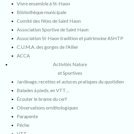
Vivre ensemble à St-Haon
Bibliothèque municipale
Comité des fêtes de Saint Haon
Association Sportive de Saint Haon
Association St-Haon tradition et patrimoine ASHTP
C.U.M.A. des gorges de l’Allier
ACCA
Activités Nature
et Sportives
Jardinage, recettes et astuces pratiques du quotidien
Balades à pieds, en VTT…
Écouter le brame du cerf
Observations ornithologiques
Parapente
Pêche
VTT