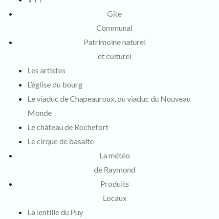
Gîte
Communal
Patrimoine naturel
et culturel
Les artistes
L’église du bourg
Le viaduc de Chapeauroux, ou viaduc du Nouveau
Monde
Le château de Rochefort
Le cirque de basalte
La météo
de Raymond
Produits
Locaux
La lentille du Puy