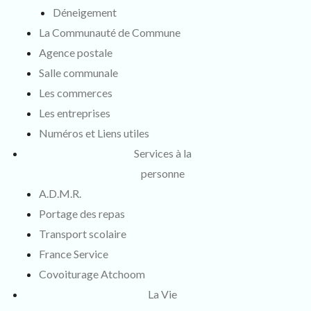
Déneigement
La Communauté de Commune
Agence postale
Salle communale
Les commerces
Les entreprises
Numéros et Liens utiles
Services à la
personne
A.D.M.R.
Portage des repas
Transport scolaire
France Service
Covoiturage Atchoom
La Vie