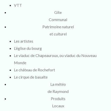
VTT
Gîte
Communal
Patrimoine naturel
et culturel
Les artistes
L’église du bourg
Le viaduc de Chapeauroux, ou viaduc du Nouveau
Monde
Le château de Rochefort
Le cirque de basalte
La météo
de Raymond
Produits
Locaux