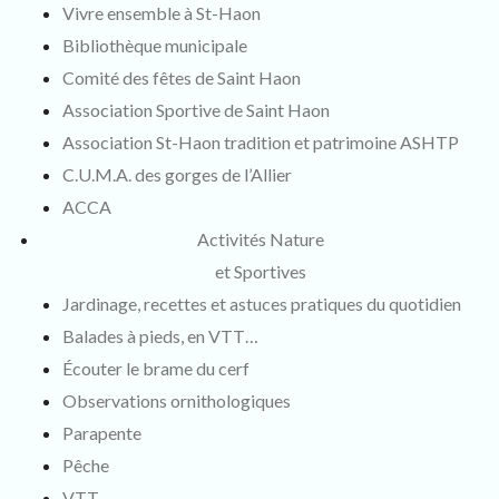
Vivre ensemble à St-Haon
Bibliothèque municipale
Comité des fêtes de Saint Haon
Association Sportive de Saint Haon
Association St-Haon tradition et patrimoine ASHTP
C.U.M.A. des gorges de l’Allier
ACCA
Activités Nature
et Sportives
Jardinage, recettes et astuces pratiques du quotidien
Balades à pieds, en VTT…
Écouter le brame du cerf
Observations ornithologiques
Parapente
Pêche
VTT