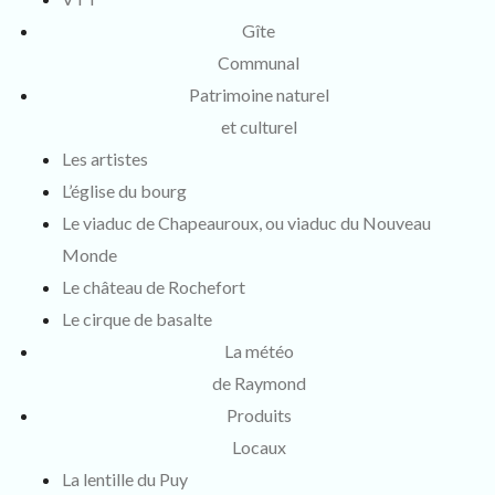
Gîte
Communal
Patrimoine naturel
et culturel
Les artistes
L’église du bourg
Le viaduc de Chapeauroux, ou viaduc du Nouveau
Monde
Le château de Rochefort
Le cirque de basalte
La météo
de Raymond
Produits
Locaux
La lentille du Puy