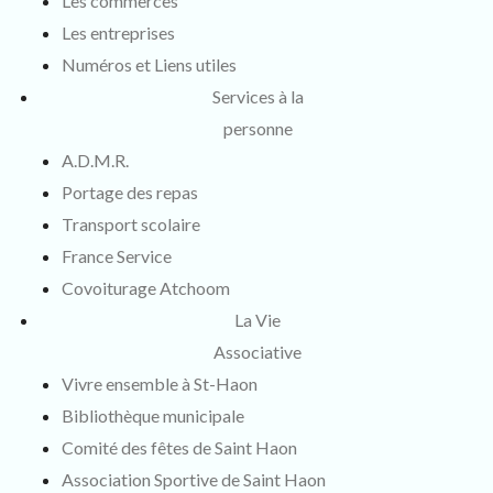
Les commerces
Les entreprises
Numéros et Liens utiles
Services à la
personne
A.D.M.R.
Portage des repas
Transport scolaire
France Service
Covoiturage Atchoom
La Vie
Associative
Vivre ensemble à St-Haon
Bibliothèque municipale
Comité des fêtes de Saint Haon
Association Sportive de Saint Haon