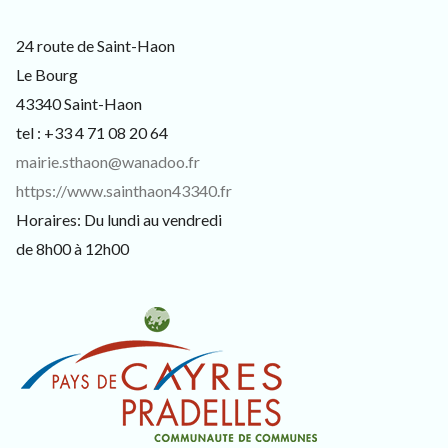
24 route de Saint-Haon
Le Bourg
43340 Saint-Haon
tel : +33 4 71 08 20 64
mairie.sthaon@wanadoo.fr
https://www.sainthaon43340.fr
Horaires: Du lundi au vendredi
de 8h00 à 12h00