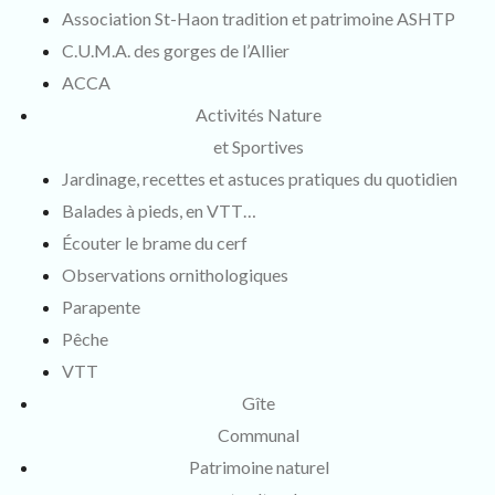
Association St-Haon tradition et patrimoine ASHTP
C.U.M.A. des gorges de l’Allier
ACCA
Activités Nature
et Sportives
Jardinage, recettes et astuces pratiques du quotidien
Balades à pieds, en VTT…
Écouter le brame du cerf
Observations ornithologiques
Parapente
Pêche
VTT
Gîte
Communal
Patrimoine naturel