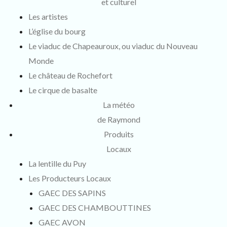
et culturel
Les artistes
L’église du bourg
Le viaduc de Chapeauroux, ou viaduc du Nouveau
Monde
Le château de Rochefort
Le cirque de basalte
La météo
de Raymond
Produits
Locaux
La lentille du Puy
Les Producteurs Locaux
GAEC DES SAPINS
GAEC DES CHAMBOUTTINES
GAEC AVON