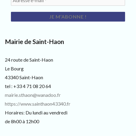
Mairie de Saint-Haon
24 route de Saint-Haon
Le Bourg
43340 Saint-Haon
tel : +33 4 71 08 20 64
mairie.sthaon@wanadoo.fr
https://www.sainthaon43340.fr
Horaires: Du lundi au vendredi
de 8h00 à 12h00