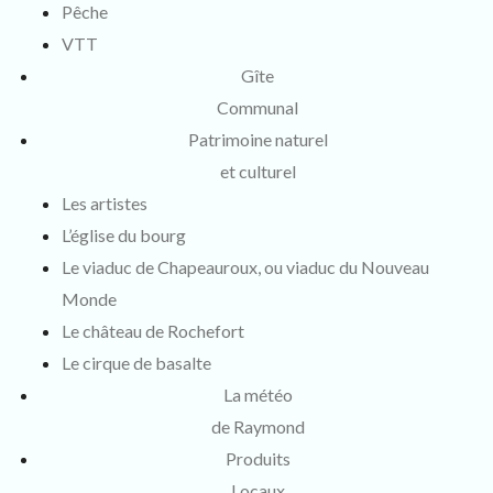
Pêche
VTT
Gîte
Communal
Patrimoine naturel
et culturel
Les artistes
L’église du bourg
Le viaduc de Chapeauroux, ou viaduc du Nouveau
Monde
Le château de Rochefort
Le cirque de basalte
La météo
de Raymond
Produits
Locaux