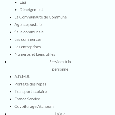
Eau
Déneigement
La Communauté de Commune
Agence postale
Salle communale
Les commerces
Les entreprises
Numéros et Liens utiles
Services à la
personne
A.D.M.R.
Portage des repas
Transport scolaire
France Service
Covoiturage Atchoom
La Vie