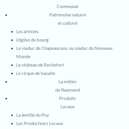
Communal
Patrimoine naturel
et culturel
Les artistes
L’église du bourg
Le viaduc de Chapeauroux, ou viaduc du Nouveau
Monde
Le château de Rochefort
Le cirque de basalte
La météo
de Raymond
Produits
Locaux
La lentille du Puy
Les Producteurs Locaux