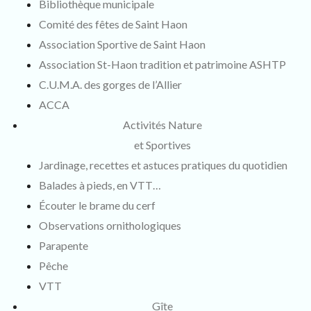
Bibliothèque municipale
Comité des fêtes de Saint Haon
Association Sportive de Saint Haon
Association St-Haon tradition et patrimoine ASHTP
C.U.M.A. des gorges de l’Allier
ACCA
Activités Nature
et Sportives
Jardinage, recettes et astuces pratiques du quotidien
Balades à pieds, en VTT…
Écouter le brame du cerf
Observations ornithologiques
Parapente
Pêche
VTT
Gîte