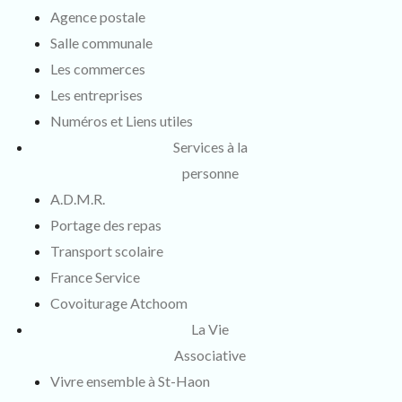
Agence postale
Salle communale
Les commerces
Les entreprises
Numéros et Liens utiles
Services à la
personne
A.D.M.R.
Portage des repas
Transport scolaire
France Service
Covoiturage Atchoom
La Vie
Associative
Vivre ensemble à St-Haon