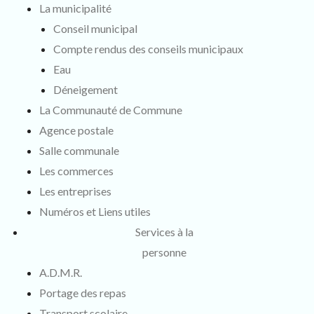
La municipalité
Conseil municipal
Compte rendus des conseils municipaux
Eau
Déneigement
La Communauté de Commune
Agence postale
Salle communale
Les commerces
Les entreprises
Numéros et Liens utiles
Services à la
personne
A.D.M.R.
Portage des repas
Transport scolaire