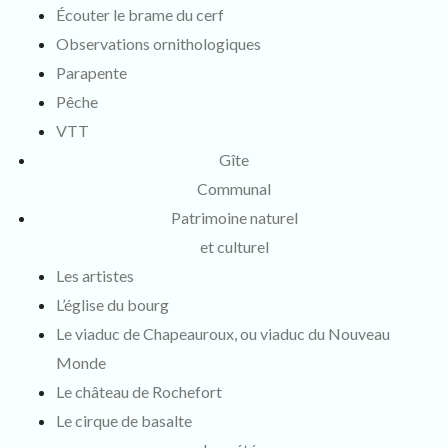
Écouter le brame du cerf
Observations ornithologiques
Parapente
Pêche
VTT
Gîte
Communal
Patrimoine naturel
et culturel
Les artistes
L’église du bourg
Le viaduc de Chapeauroux, ou viaduc du Nouveau
Monde
Le château de Rochefort
Le cirque de basalte