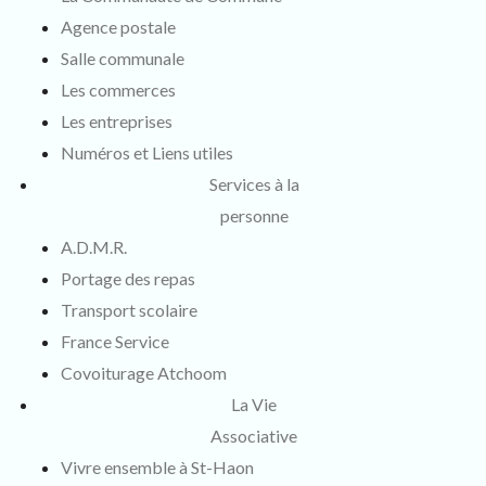
Agence postale
Salle communale
Les commerces
Les entreprises
Numéros et Liens utiles
Services à la
personne
A.D.M.R.
Portage des repas
Transport scolaire
France Service
Covoiturage Atchoom
La Vie
Associative
Vivre ensemble à St-Haon