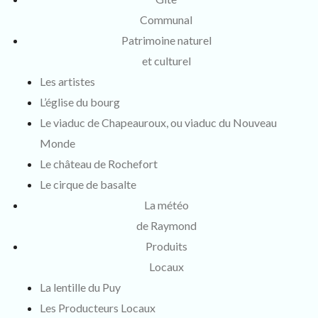
Communal
Patrimoine naturel
et culturel
Les artistes
L’église du bourg
Le viaduc de Chapeauroux, ou viaduc du Nouveau
Monde
Le château de Rochefort
Le cirque de basalte
La météo
de Raymond
Produits
Locaux
La lentille du Puy
Les Producteurs Locaux