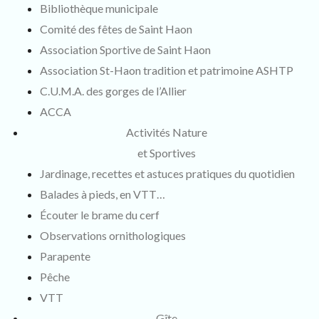
Bibliothèque municipale
Comité des fêtes de Saint Haon
Association Sportive de Saint Haon
Association St-Haon tradition et patrimoine ASHTP
C.U.M.A. des gorges de l’Allier
ACCA
Activités Nature
et Sportives
Jardinage, recettes et astuces pratiques du quotidien
Balades à pieds, en VTT…
Écouter le brame du cerf
Observations ornithologiques
Parapente
Pêche
VTT
Gîte