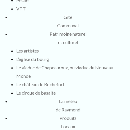
Pêche
VTT
Gîte
Communal
Patrimoine naturel
et culturel
Les artistes
L’église du bourg
Le viaduc de Chapeauroux, ou viaduc du Nouveau
Monde
Le château de Rochefort
Le cirque de basalte
La météo
de Raymond
Produits
Locaux