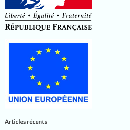
Articles récents