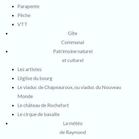
Parapente
Pêche
VTT
Gîte
Communal
Patrimoine naturel
et culturel
Les artistes
L’église du bourg
Le viaduc de Chapeauroux, ou viaduc du Nouveau
Monde
Le château de Rochefort
Le cirque de basalte
La météo
de Raymond