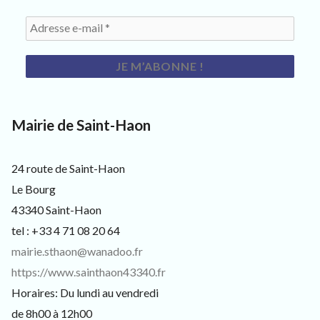
Mairie de Saint-Haon
24 route de Saint-Haon
Le Bourg
43340 Saint-Haon
tel : +33 4 71 08 20 64
mairie.sthaon@wanadoo.fr
https://www.sainthaon43340.fr
Horaires: Du lundi au vendredi
de 8h00 à 12h00