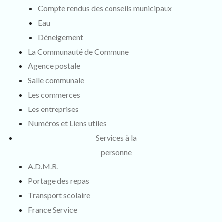
Compte rendus des conseils municipaux
Eau
Déneigement
La Communauté de Commune
Agence postale
Salle communale
Les commerces
Les entreprises
Numéros et Liens utiles
Services à la
personne
A.D.M.R.
Portage des repas
Transport scolaire
France Service