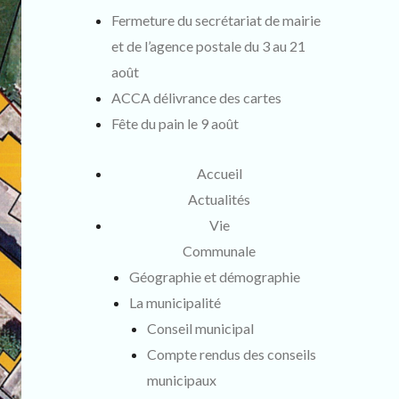
Fermeture du secrétariat de mairie
et de l’agence postale du 3 au 21
août
ACCA délivrance des cartes
Fête du pain le 9 août
Accueil
Actualités
Vie
Communale
Géographie et démographie
La municipalité
Conseil municipal
Compte rendus des conseils
municipaux