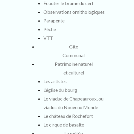
Écouter le brame du cerf
Observations ornithologiques
Parapente
Pêche
VTT
Gîte
Communal
Patrimoine naturel
et culturel
Les artistes
L’église du bourg
Le viaduc de Chapeauroux, ou
viaduc du Nouveau Monde
Le château de Rochefort
Le cirque de basalte
La météo