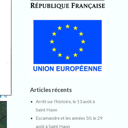
Articles récents
Arrêt sur l’histoire, le 13 août à
Saint Haon
Escamandre et les années 50, le 29
août à Saint Haon