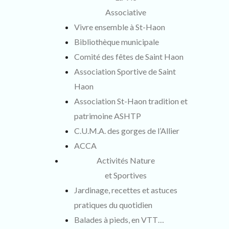
Associative
Vivre ensemble à St-Haon
Bibliothèque municipale
Comité des fêtes de Saint Haon
Association Sportive de Saint
Haon
Association St-Haon tradition et
patrimoine ASHTP
C.U.M.A. des gorges de l’Allier
ACCA
Activités Nature
et Sportives
Jardinage, recettes et astuces
pratiques du quotidien
Balades à pieds, en VTT…