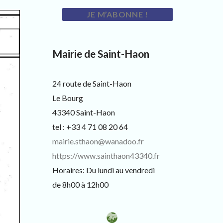
Mairie de Saint-Haon
24 route de Saint-Haon
Le Bourg
43340 Saint-Haon
tel : +33 4 71 08 20 64
mairie.sthaon@wanadoo.fr
https://www.sainthaon43340.fr
Horaires: Du lundi au vendredi
de 8h00 à 12h00