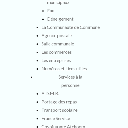
municipaux
Eau
Déneigement
La Communauté de Commune
Agence postale
Salle communale
Les commerces
Les entreprises
Numéros et Liens utiles
Services à la
personne
A.D.M.R.
Portage des repas
Transport scolaire
France Service
Covoiturage Atchoom