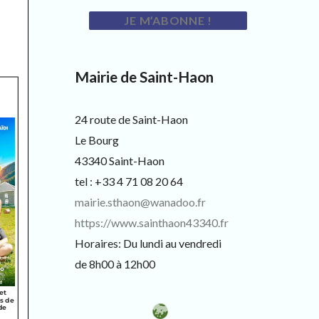
Mairie de Saint-Haon
24 route de Saint-Haon
Le Bourg
43340 Saint-Haon
tel : +33 4 71 08 20 64
mairie.sthaon@wanadoo.fr
https://www.sainthaon43340.fr
Horaires: Du lundi au vendredi
de 8h00 à 12h00