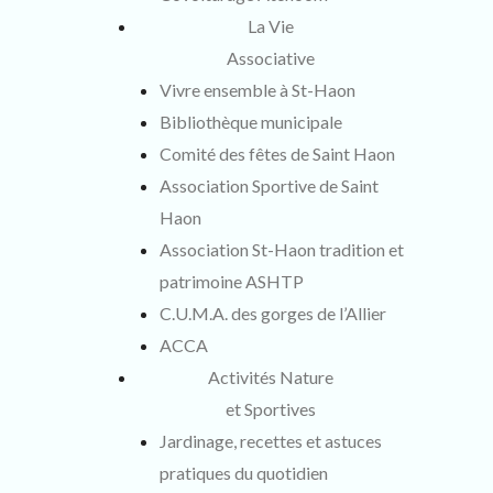
La Vie
Associative
Vivre ensemble à St-Haon
Bibliothèque municipale
Comité des fêtes de Saint Haon
Association Sportive de Saint
Haon
Association St-Haon tradition et
patrimoine ASHTP
C.U.M.A. des gorges de l’Allier
ACCA
Activités Nature
et Sportives
Jardinage, recettes et astuces
pratiques du quotidien