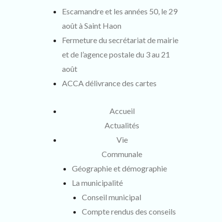
Escamandre et les années 50, le 29
août à Saint Haon
Fermeture du secrétariat de mairie
et de l’agence postale du 3 au 21
août
ACCA délivrance des cartes
Accueil
Actualités
Vie
Communale
Géographie et démographie
La municipalité
Conseil municipal
Compte rendus des conseils