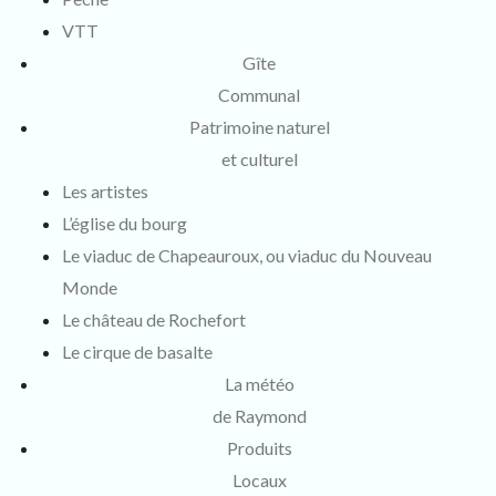
VTT
Gîte
Communal
Patrimoine naturel
et culturel
Les artistes
L’église du bourg
Le viaduc de Chapeauroux, ou viaduc du Nouveau
Monde
Le château de Rochefort
Le cirque de basalte
La météo
de Raymond
Produits
Locaux