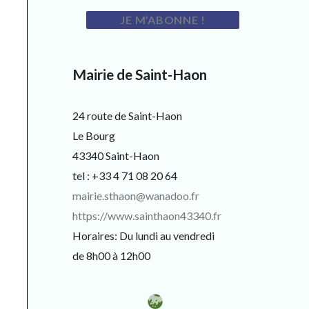
Mairie de Saint-Haon
24 route de Saint-Haon
Le Bourg
43340 Saint-Haon
tel : +33 4 71 08 20 64
mairie.sthaon@wanadoo.fr
https://www.sainthaon43340.fr
Horaires: Du lundi au vendredi
de 8h00 à 12h00