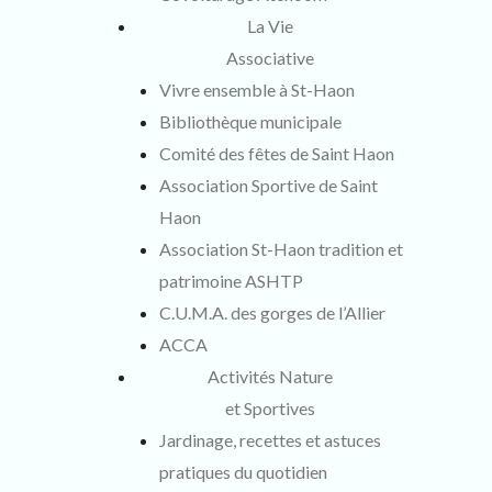
La Vie
Associative
Vivre ensemble à St-Haon
Bibliothèque municipale
Comité des fêtes de Saint Haon
Association Sportive de Saint
Haon
Association St-Haon tradition et
patrimoine ASHTP
C.U.M.A. des gorges de l’Allier
ACCA
Activités Nature
et Sportives
Jardinage, recettes et astuces
pratiques du quotidien