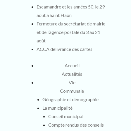
:
Escamandre et les années 50, le 29
août à Saint Haon
Fermeture du secrétariat de mairie
et de l’agence postale du 3 au 21
août
ACCA délivrance des cartes
Accueil
Actualités
Vie
Communale
Géographie et démographie
La municipalité
Conseil municipal
Compte rendus des conseils