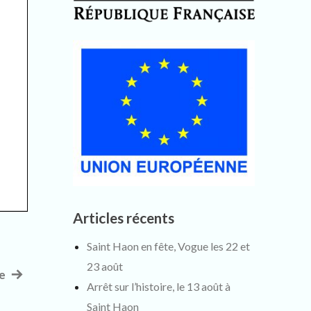
Articles récents
Saint Haon en fête, Vogue les 22 et
23 août
re
Article
Arrêt sur l’histoire, le 13 août à
suivant
Saint Haon