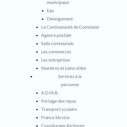
municipaux
Eau
Déneigement
La Communauté de Commune
Agence postale
Salle communale
Les commerces
Les entreprises
Numéros et Liens utiles
Services à la
personne
A.D.M.R.
Portage des repas
Transport scolaire
France Service
Covoiturage Atchoom