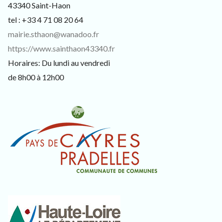
43340 Saint-Haon
tel : +33 4 71 08 20 64
mairie.sthaon@wanadoo.fr
https://www.sainthaon43340.fr
Horaires: Du lundi au vendredi
de 8h00 à 12h00