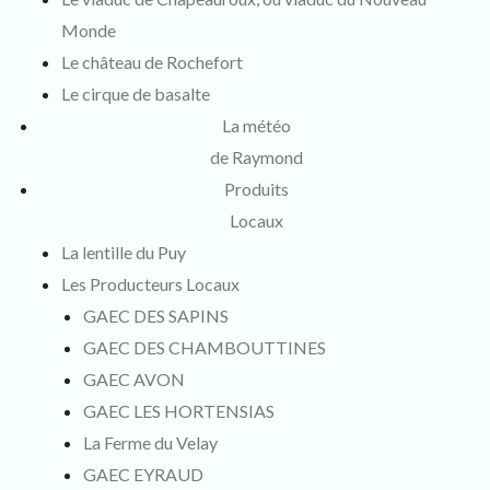
Monde
Le château de Rochefort
Le cirque de basalte
La météo
de Raymond
Produits
Locaux
La lentille du Puy
Les Producteurs Locaux
GAEC DES SAPINS
GAEC DES CHAMBOUTTINES
GAEC AVON
GAEC LES HORTENSIAS
La Ferme du Velay
GAEC EYRAUD