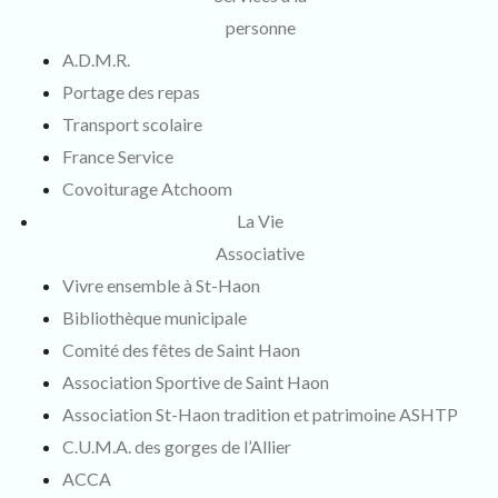
personne
A.D.M.R.
Portage des repas
Transport scolaire
France Service
Covoiturage Atchoom
La Vie
Associative
Vivre ensemble à St-Haon
Bibliothèque municipale
Comité des fêtes de Saint Haon
Association Sportive de Saint Haon
Association St-Haon tradition et patrimoine ASHTP
C.U.M.A. des gorges de l’Allier
ACCA