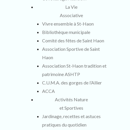
La Vie
Associative
Vivre ensemble à St-Haon
Bibliothèque municipale
Comité des fêtes de Saint Haon
Association Sportive de Saint
Haon
Association St-Haon tradition et
patrimoine ASHTP
C.U.M.A. des gorges de l’Allier
ACCA
Activités Nature
et Sportives
Jardinage, recettes et astuces
pratiques du quotidien