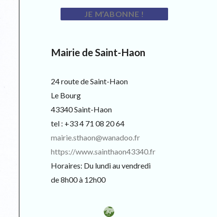
Mairie de Saint-Haon
24 route de Saint-Haon
Le Bourg
43340 Saint-Haon
tel : +33 4 71 08 20 64
mairie.sthaon@wanadoo.fr
https://www.sainthaon43340.fr
Horaires: Du lundi au vendredi
de 8h00 à 12h00