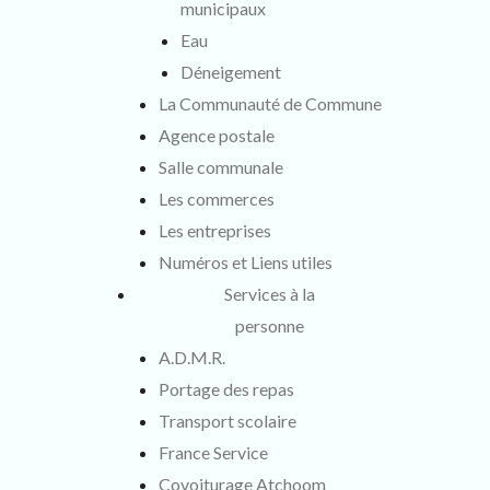
municipaux
Eau
Déneigement
La Communauté de Commune
Agence postale
Salle communale
Les commerces
Les entreprises
Numéros et Liens utiles
Services à la
personne
A.D.M.R.
Portage des repas
Transport scolaire
France Service
Covoiturage Atchoom