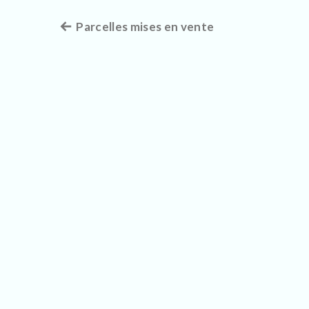
Article
Parcelles mises en vente
Navigation
précédent :
de
l’article