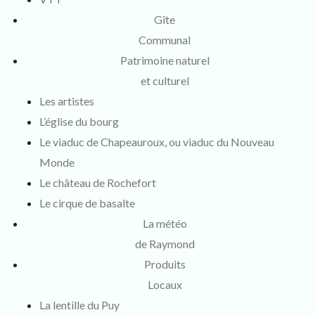
Gîte
Communal
Patrimoine naturel
et culturel
Les artistes
L’église du bourg
Le viaduc de Chapeauroux, ou viaduc du Nouveau
Monde
Le château de Rochefort
Le cirque de basalte
La météo
de Raymond
Produits
Locaux
La lentille du Puy