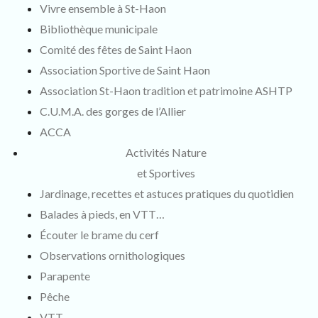
Vivre ensemble à St-Haon
Bibliothèque municipale
Comité des fêtes de Saint Haon
Association Sportive de Saint Haon
Association St-Haon tradition et patrimoine ASHTP
C.U.M.A. des gorges de l’Allier
ACCA
Activités Nature
et Sportives
Jardinage, recettes et astuces pratiques du quotidien
Balades à pieds, en VTT…
Écouter le brame du cerf
Observations ornithologiques
Parapente
Pêche
VTT