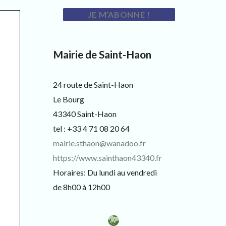
Mairie de Saint-Haon
24 route de Saint-Haon
Le Bourg
43340 Saint-Haon
tel : +33 4 71 08 20 64
mairie.sthaon@wanadoo.fr
https://www.sainthaon43340.fr
Horaires: Du lundi au vendredi
de 8h00 à 12h00