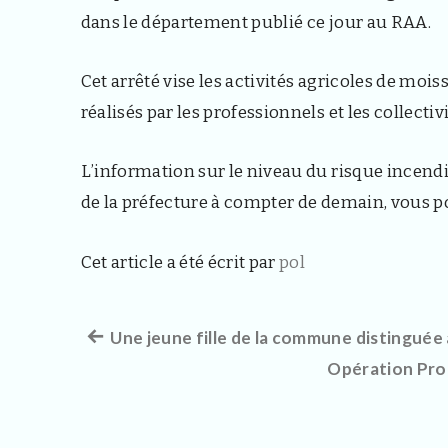
dans le département publié ce jour au RAA.
Cet arrêté vise les activités agricoles de mois
réalisés par les professionnels et les collectivi
L’information sur le niveau du risque incendie
de la préfecture à compter de demain, vous p
Cet article a été écrit par
pol
Article
Une jeune fille de la commune distinguée
Navigation
précédent :
Opération Pro
de
l’article