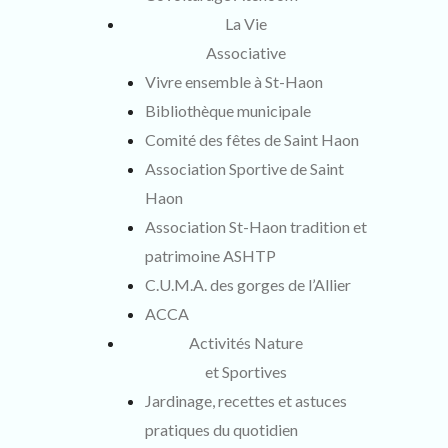
La Vie
Associative
Vivre ensemble à St-Haon
Bibliothèque municipale
Comité des fêtes de Saint Haon
Association Sportive de Saint
Haon
Association St-Haon tradition et
patrimoine ASHTP
C.U.M.A. des gorges de l’Allier
ACCA
Activités Nature
et Sportives
Jardinage, recettes et astuces
pratiques du quotidien