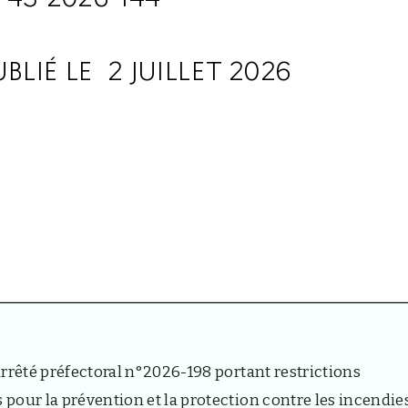
’arrêté préfectoral n°2026-198 portant restrictions
s pour la prévention et la protection contre les incendie