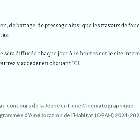
son, de battage, de pressage ainsi que les travaux de fau
tés.
 sera diffusée chaque jour à 14 heures sur le site inter
ourrez y accéder en cliquant
ICI
.
 au concours de la Jeune critique Cinématographique
grammée d’Amélioration de l’Habitat (OPAH) 2024-202