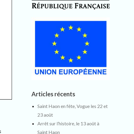
Articles récents
Saint Haon en fête, Vogue les 22 et
23 août
Arrêt sur l’histoire, le 13 août à
s
Saint Haon