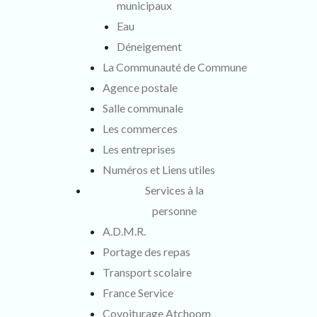
municipaux
Eau
Déneigement
La Communauté de Commune
Agence postale
Salle communale
Les commerces
Les entreprises
Numéros et Liens utiles
Services à la
personne
A.D.M.R.
Portage des repas
Transport scolaire
France Service
Covoiturage Atchoom