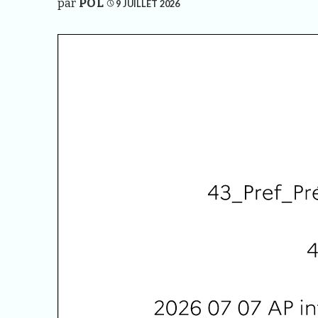
par
POL
9 JUILLET 2026