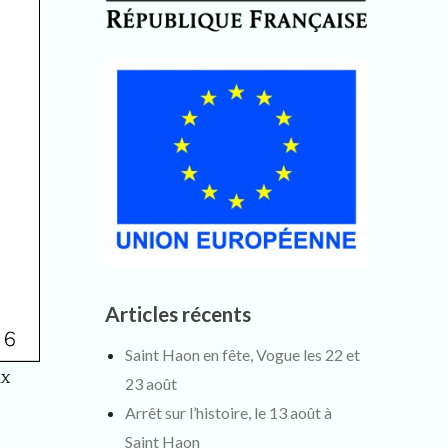
Articles récents
Saint Haon en fête, Vogue les 22 et
ux
23 août
Arrêt sur l’histoire, le 13 août à
Saint Haon