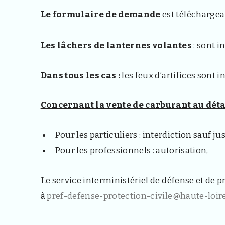
Le formulaire de demande
est téléchargea
Les lâchers de lanternes volantes
: sont i
Dans tous les cas :
les feux d’artifices sont i
Concernant la vente de carburant au détai
Pour les particuliers : interdiction sauf jus
Pour les professionnels : autorisation,
Le service interministériel de défense et de pr
à
pref-defense-protection-civile@haute-loire