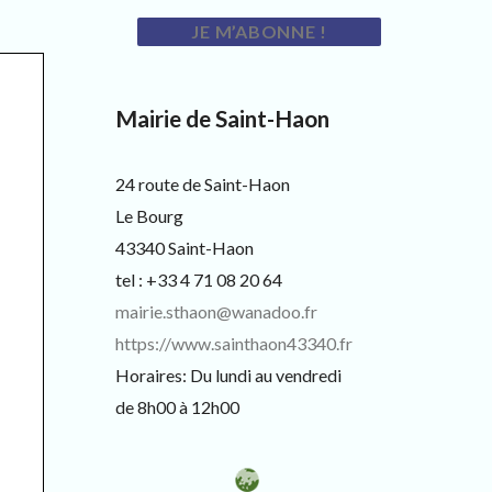
Mairie de Saint-Haon
24 route de Saint-Haon
Le Bourg
43340 Saint-Haon
tel : +33 4 71 08 20 64
mairie.sthaon@wanadoo.fr
https://www.sainthaon43340.fr
Horaires: Du lundi au vendredi
de 8h00 à 12h00