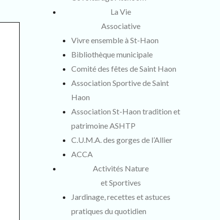
La Vie
Associative
Vivre ensemble à St-Haon
Bibliothèque municipale
Comité des fêtes de Saint Haon
Association Sportive de Saint
Haon
Association St-Haon tradition et
patrimoine ASHTP
C.U.M.A. des gorges de l’Allier
ACCA
Activités Nature
et Sportives
Jardinage, recettes et astuces
pratiques du quotidien