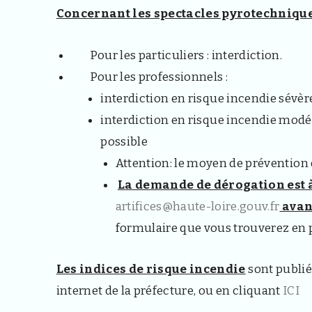
Concernant les spectacles pyrotechniques 
Pour les particuliers : interdiction.
Pour les professionnels :
interdiction en risque incendie sévère
interdiction en risque incendie modé
possible
Attention: le moyen de prévention 
La demande de dérogation est 
artifices@haute-loire.gouv.fr
avant
formulaire que vous trouverez en p
Les indices de risque incendie
sont publié
internet de la préfecture, ou en cliquant
ICI