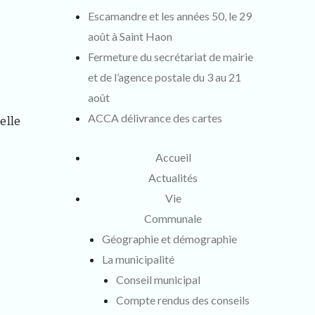
Escamandre et les années 50, le 29
août à Saint Haon
Fermeture du secrétariat de mairie
et de l’agence postale du 3 au 21
août
ACCA délivrance des cartes
elle
Accueil
Actualités
Vie
Communale
Géographie et démographie
La municipalité
Conseil municipal
Compte rendus des conseils