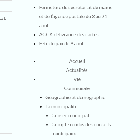
Fermeture du secrétariat de mairie
et de l’agence postale du 3 au 21
IEL
,
août
ACCA délivrance des cartes
Fête du pain le 9 août
Accueil
Actualités
Vie
Communale
Géographie et démographie
La municipalité
Conseil municipal
Compte rendus des conseils
municipaux