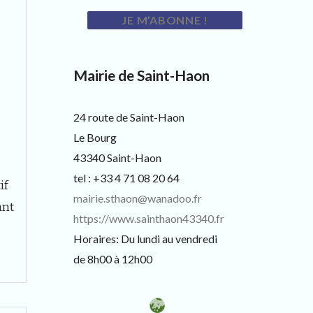
Mairie de Saint-Haon
24 route de Saint-Haon
Le Bourg
43340 Saint-Haon
tel : +33 4 71 08 20 64
if
mairie.sthaon@wanadoo.fr
ant
https://www.sainthaon43340.fr
Horaires: Du lundi au vendredi
de 8h00 à 12h00