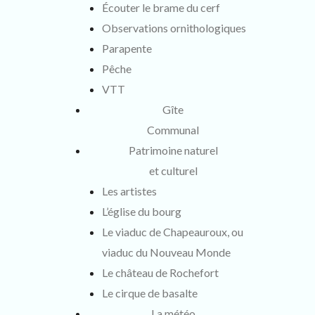
Écouter le brame du cerf
Observations ornithologiques
Parapente
Pêche
VTT
Gîte
Communal
Patrimoine naturel
et culturel
Les artistes
L’église du bourg
Le viaduc de Chapeauroux, ou
viaduc du Nouveau Monde
Le château de Rochefort
Le cirque de basalte
La météo