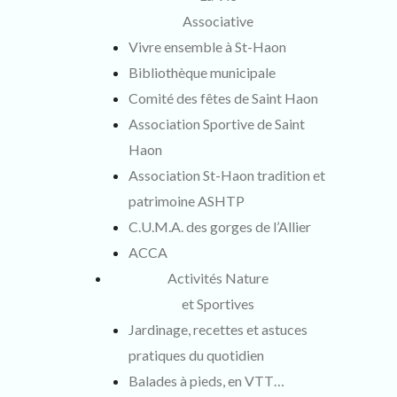
Associative
Vivre ensemble à St-Haon
Bibliothèque municipale
Comité des fêtes de Saint Haon
Association Sportive de Saint
Haon
Association St-Haon tradition et
patrimoine ASHTP
C.U.M.A. des gorges de l’Allier
ACCA
Activités Nature
et Sportives
Jardinage, recettes et astuces
pratiques du quotidien
Balades à pieds, en VTT…