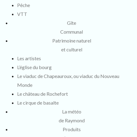
Pêche
VTT
Gîte
Communal
Patrimoine naturel
et culturel
Les artistes
L’église du bourg
Le viaduc de Chapeauroux, ou viaduc du Nouveau
Monde
Le château de Rochefort
Le cirque de basalte
La météo
de Raymond
Produits