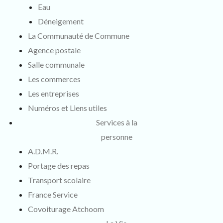
Eau
Déneigement
La Communauté de Commune
Agence postale
Salle communale
Les commerces
Les entreprises
Numéros et Liens utiles
Services à la
personne
A.D.M.R.
Portage des repas
Transport scolaire
France Service
Covoiturage Atchoom