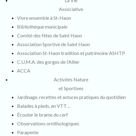
La Vie
Associative
Vivre ensemble à St-Haon
Bibliothèque municipale
Comité des fêtes de Saint Haon
Association Sportive de Saint Haon
Association St-Haon tradition et patrimoine ASHTP
C.U.M.A. des gorges de l’Allier
ACCA
Activités Nature
et Sportives
Jardinage, recettes et astuces pratiques du quotidien
Balades à pieds, en VTT…
Écouter le brame du cerf
Observations ornithologiques
Parapente