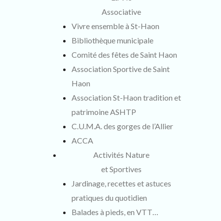
Associative
Vivre ensemble à St-Haon
Bibliothèque municipale
Comité des fêtes de Saint Haon
Association Sportive de Saint
Haon
Association St-Haon tradition et
patrimoine ASHTP
C.U.M.A. des gorges de l’Allier
ACCA
Activités Nature
et Sportives
Jardinage, recettes et astuces
pratiques du quotidien
Balades à pieds, en VTT…