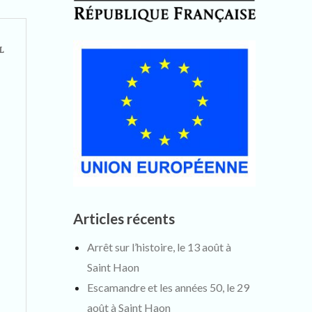
L
t
Articles récents
Arrêt sur l’histoire, le 13 août à
Saint Haon
Escamandre et les années 50, le 29
août à Saint Haon