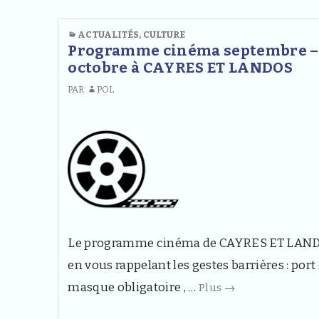
ACTUALITÉS
,
CULTURE
Programme cinéma septembre –
octobre à CAYRES ET LANDOS
PAR
POL
Le programme cinéma de CAYRES ET LAND
en vous rappelant les gestes barrières : port
Programme
masque obligatoire , …
Plus
→
cinéma