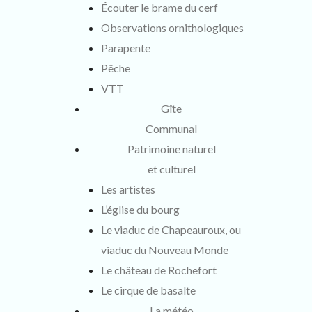
Écouter le brame du cerf
Observations ornithologiques
Parapente
Pêche
VTT
Gîte
Communal
Patrimoine naturel
et culturel
Les artistes
L’église du bourg
Le viaduc de Chapeauroux, ou
viaduc du Nouveau Monde
Le château de Rochefort
Le cirque de basalte
La météo