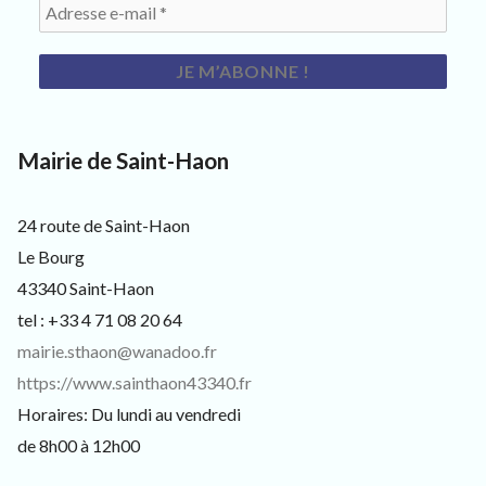
Mairie de Saint-Haon
24 route de Saint-Haon
Le Bourg
43340 Saint-Haon
tel : +33 4 71 08 20 64
mairie.sthaon@wanadoo.fr
https://www.sainthaon43340.fr
Horaires: Du lundi au vendredi
de 8h00 à 12h00