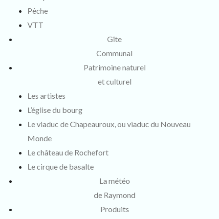
Pêche
VTT
Gîte
Communal
Patrimoine naturel
et culturel
Les artistes
L’église du bourg
Le viaduc de Chapeauroux, ou viaduc du Nouveau
Monde
Le château de Rochefort
Le cirque de basalte
La météo
de Raymond
Produits