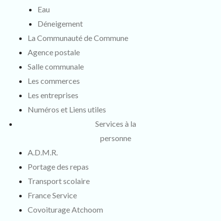
Eau
Déneigement
La Communauté de Commune
Agence postale
Salle communale
Les commerces
Les entreprises
Numéros et Liens utiles
Services à la
personne
A.D.M.R.
Portage des repas
Transport scolaire
France Service
Covoiturage Atchoom