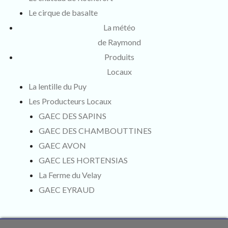
Le cirque de basalte
La météo
de Raymond
Produits
Locaux
La lentille du Puy
Les Producteurs Locaux
GAEC DES SAPINS
GAEC DES CHAMBOUTTINES
GAEC AVON
GAEC LES HORTENSIAS
La Ferme du Velay
GAEC EYRAUD