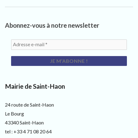
suiva
l’article
:
Abonnez-vous à notre newsletter
Mairie de Saint-Haon
24 route de Saint-Haon
Le Bourg
43340 Saint-Haon
tel : +33 4 71 08 20 64