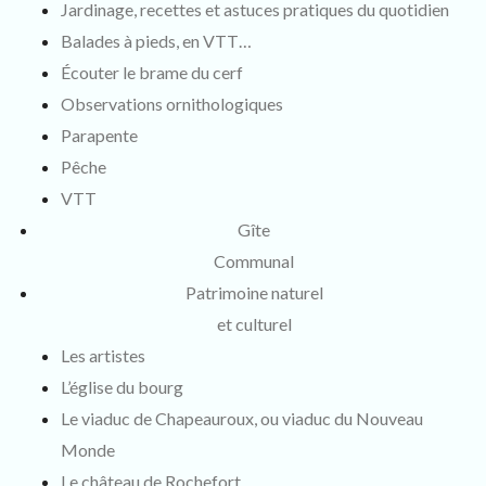
Jardinage, recettes et astuces pratiques du quotidien
Balades à pieds, en VTT…
Écouter le brame du cerf
Observations ornithologiques
Parapente
Pêche
VTT
Gîte
Communal
Patrimoine naturel
et culturel
Les artistes
L’église du bourg
Le viaduc de Chapeauroux, ou viaduc du Nouveau
Monde
Le château de Rochefort