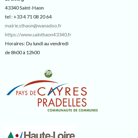
43340 Saint-Haon
tel : +33 4 71 08 20 64
mairie.sthaon@wanadoo.fr
https://www.sainthaon43340.fr
Horaires: Du lundi au vendredi
de 8h00 à 12h00