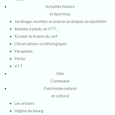
Activités Nature
et Sportives
Jardinage, recettes et astuces pratiques du quotidien
Balades à pieds, en VTT…
Écouter le brame du cerf
Observations ornithologiques
Parapente
Pêche
VTT
Gîte
Communal
Patrimoine naturel
et culturel
Les artistes
L’église du bourg