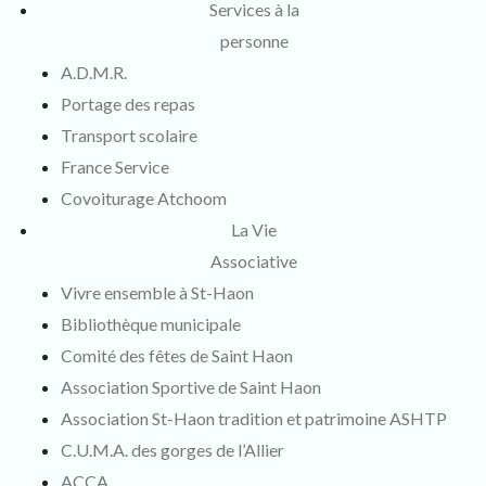
Services à la
personne
A.D.M.R.
Portage des repas
Transport scolaire
France Service
Covoiturage Atchoom
La Vie
Associative
Vivre ensemble à St-Haon
Bibliothèque municipale
Comité des fêtes de Saint Haon
Association Sportive de Saint Haon
Association St-Haon tradition et patrimoine ASHTP
C.U.M.A. des gorges de l’Allier
ACCA