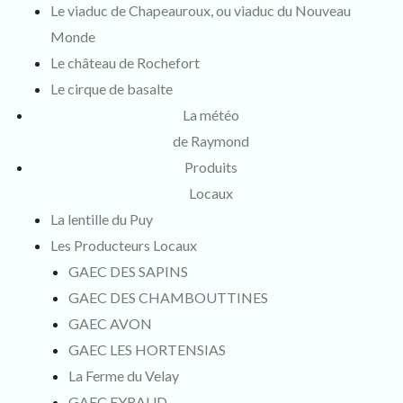
Le viaduc de Chapeauroux, ou viaduc du Nouveau
Monde
Le château de Rochefort
Le cirque de basalte
La météo
de Raymond
Produits
Locaux
La lentille du Puy
Les Producteurs Locaux
GAEC DES SAPINS
GAEC DES CHAMBOUTTINES
GAEC AVON
GAEC LES HORTENSIAS
La Ferme du Velay
GAEC EYRAUD